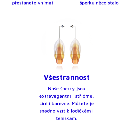
přestanete vnímat.
šperku něco stalo.
Všestrannost
Naše šperky jsou
extravagantní i střídmé,
čiré i barevné. Můžete je
snadno vzít k lodičkám i
teniskám.