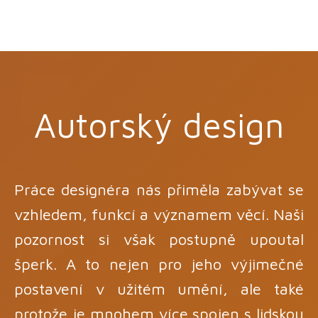
Autorský design
Práce designéra nás přiměla zabývat se
vzhledem, funkcí a významem věcí. Naši
pozornost si však postupně upoutal
šperk. A to nejen pro jeho výjimečné
postavení v užitém umění, ale také
protože je mnohem více spojen s lidskou