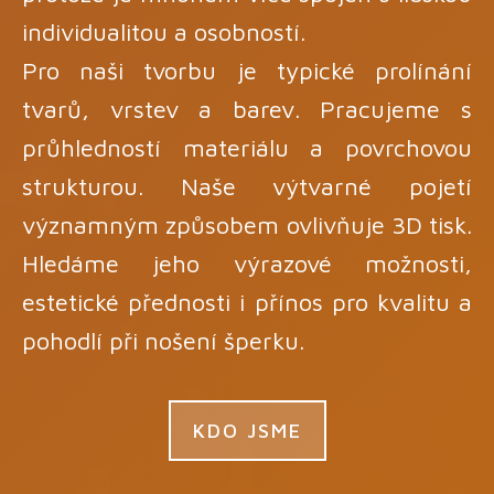
individualitou a osobností.
Pro naši tvorbu je typické prolínání
tvarů, vrstev a barev. Pracujeme s
průhledností materiálu a povrchovou
strukturou. Naše výtvarné pojetí
významným způsobem ovlivňuje 3D tisk.
Hledáme jeho výrazové možnosti,
estetické přednosti i přínos pro kvalitu a
pohodlí při nošení šperku.
KDO JSME