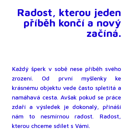
Radost, kterou jeden
příběh končí a nový
začíná.
Každý šperk v sobě nese příběh svého
zrození. Od první myšlenky ke
krásnému objektu vede často spletitá a
namáhavá cesta. Avšak pokud se práce
zdaří a výsledek je dokonalý, přináší
nám to nesmírnou radost. Radost,
kterou chceme sdílet s Vámi.